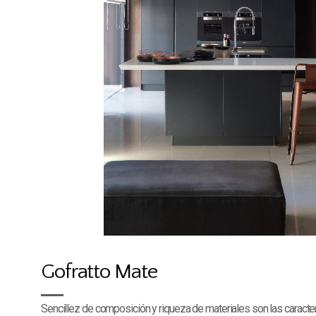
Gofratto Mate
Sencillez de composición y riqueza de materiales son las caracte