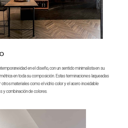
lo
temporaneidad en el diseño, con un sentido minimalista en su
umétrica en toda su composición. Estas terminaciones laqueadas
 otros materiales como el vidrio color y el acero inoxidable
es y combinación de colores.