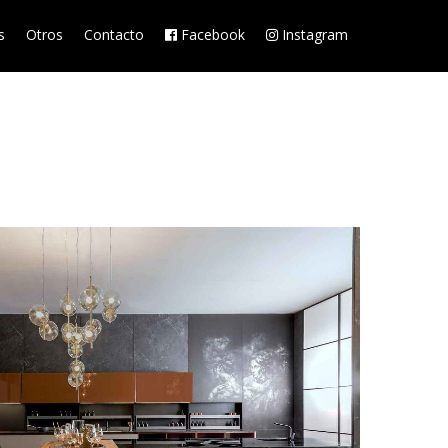
s
Otros
Contacto
Facebook
Instagram