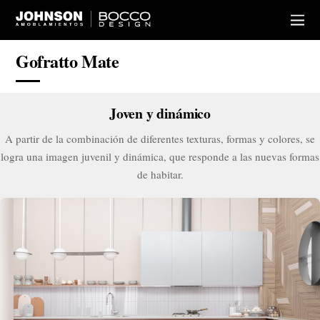
Gofratto Mate
Joven y dinámico
A partir de la combinación de diferentes texturas, formas y colores, se
logra una imagen juvenil y dinámica, que responde a las nuevas formas
de habitar.