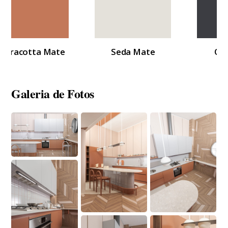
 Mate
Seda Mate
Onix Mate
Galeria de Fotos